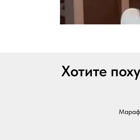
Хотите поху
Марафо