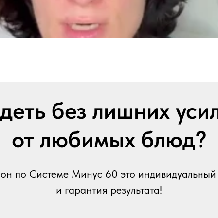
деть без лишних уси
от любимых блюд?
н по Системе Минус 60 это индивидуальный
и гарантия результата!