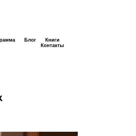
грамма
Блог
Книги
ей жизнью
Контакты
ж