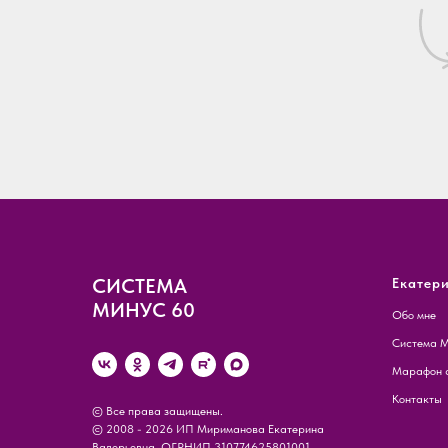
СИСТЕМА
Екатер
МИНУС 60
Обо мне
Система М
Марафон с
Контакты
© Все права защищены.
© 2008 - 2026 ИП Мириманова Екатерина
Валерьевна. ОГРНИП 310774625801001.