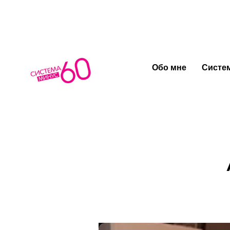
Обо мне
Систем
Пульт уп