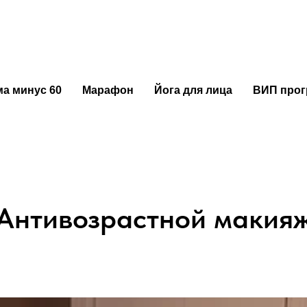
а минус 60
Марафон
Йога для лица
ВИП про
равления ваш
Антивозрастной макия