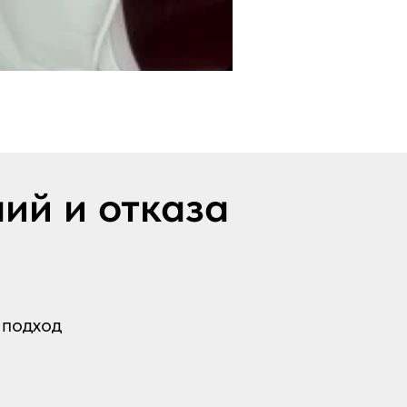
лий и отказа
 подход