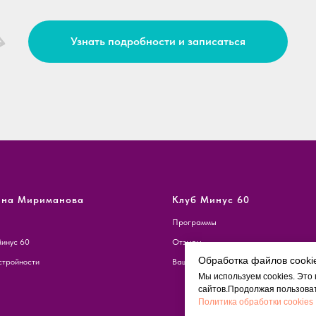
Узнать подробности и записаться
ина Мириманова
Клуб Минус 60
Программы
инус 60
Отзывы
Обработка файлов cooki
тройности
Ваш личный кабинет
Мы используем cookies. Это
сайтов.Продолжая пользоват
Политика обработки cookies