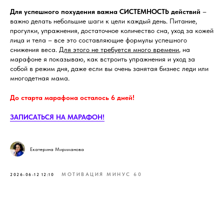
Для успешного похудения важна СИСТЕМНОСТЬ действий
–
важно делать небольшие шаги к цели каждый день. Питание,
прогулки, упражнения, достаточное количество сна, уход за кожей
лица и тела – все это составляющие формулы успешного
снижения веса.
Для этого не требуется много времени
, на
марафоне я показываю, как встроить упражнения и уход за
собой в режим дня, даже если вы очень занятая бизнес леди или
многодетная мама.
До старта марафона осталось 6 дней!
ЗАПИСАТЬСЯ НА МАРАФОН!
Екатерина Мириманова
МОТИВАЦИЯ МИНУС 60
2026-06-12 12:10