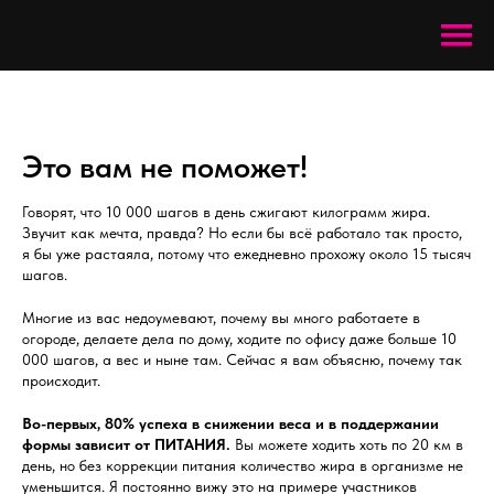
Это вам не поможет!
Говорят, что 10 000 шагов в день сжигают килограмм жира.
Звучит как мечта, правда? Но если бы всё работало так просто,
я бы уже растаяла, потому что ежедневно прохожу около 15 тысяч
шагов.
Многие из вас недоумевают, почему вы много работаете в
огороде, делаете дела по дому, ходите по офису даже больше 10
000 шагов, а вес и ныне там. Сейчас я вам объясню, почему так
происходит.
Во-первых, 80% успеха в снижении веса и в поддержании
формы зависит от ПИТАНИЯ.
Вы можете ходить хоть по 20 км в
день, но без коррекции питания количество жира в организме не
уменьшится. Я постоянно вижу это на примере участников