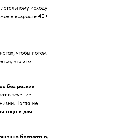
 летальному исходу
мов в возрасте 40+
иетах, чтобы потом
тся, что это
ес без резких
тат в течение
жизни. Тогда не
я года и для
ршенно бесплатно.