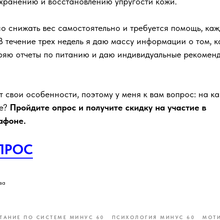
охранению и восстановлению упругости кожи.
но снижать вес самостоятельно и требуется помощь, ка
 течение трех недель я даю массу информации о том, к
еряю отчеты по питанию и даю индивидуальные рекомен
 свои особенности, поэтому у меня к вам вопрос: на к
ре?
Пройдите опрос и получите скидку на участие в
афоне.
ПРОС
ва
ТАНИЕ ПО СИСТЕМЕ МИНУС 60
ПСИХОЛОГИЯ МИНУС 60
МОТИ