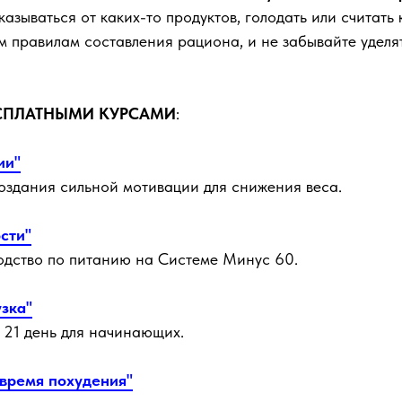
казываться от каких-то продуктов, голодать или считать
 правилам составления рациона, и не забывайте уделя
СПЛАТНЫМИ КУРСАМИ
:
ии"
создания сильной мотивации для снижения веса.
ости"
одство по питанию на Системе Минус 60.
зка"
а 21 день для начинающих.
 время похудения"