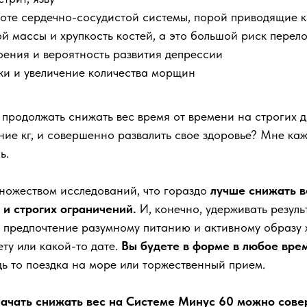
оте сердечно-сосудистой системы, порой приводящие к
 массы и хрупкость костей, а это большой риск перело
ения и вероятность развития депрессии
жи и увеличение количества морщин
 продолжать снижать вес время от времени на строгих д
ие кг, и совершенно развалить свое здоровье? Мне каже
ь.
ножеством исследований, что гораздо
лучше снижать в
 и строгих ограничений.
И, конечно, удерживать резуль
я предпочтение разумному питанию и активному образу 
ету или какой-то дате.
Вы будете в форме в любое врем
ь то поездка на море или торжественный прием.
начать снижать вес на Системе Минус 60 можно сове