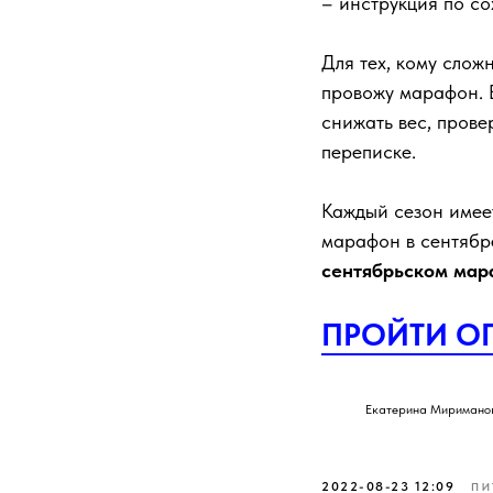
– инструкция по с
Для тех, кому слож
провожу марафон. В
снижать вес, пров
переписке.
Каждый сезон имеет
марафон в сентяб
сентябрьском мар
ПРОЙТИ О
Екатерина Миримано
2022-08-23 12:09
ПИ