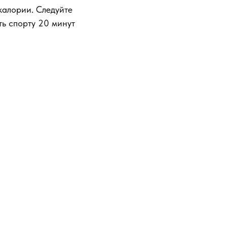
 калории. Следуйте
ть спорту 20 минут