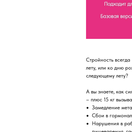
Стройность всегда 
лету, или ко дню р
следующему лету?
А вы знаете, как с
– плюс 15 кг вызыв
Замедление мета
Сбои в гормонал
Нарушения в раб
пищеварения, гас