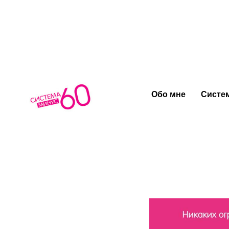
Пройдите
Обо мне
Систем