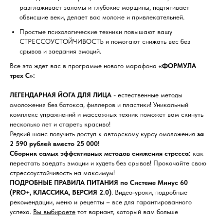
разглаживает заломы и глубокие морщины, подтягивает
обвисшие веки, делает вас моложе и привлекательней.
Простые психологические техники повышают вашу
СТРЕССОУСТОЙЧИВОСТЬ и помогают снижать вес без
срывов и заедания эмоций.
Все это ждет вас в программе нового марафона
«ФОРМУЛА
трех С»:
ЛЕГЕНДАРНАЯ ЙОГА ДЛЯ ЛИЦА
- естественные методы
омоложения без ботокса, филлеров и пластики! Уникальный
комплекс упражнений и массажных техник поможет вам скинуть
несколько лет и стареть красиво!
Редкий шанс получить доступ к авторскому курсу омоложения
за
2 590 рублей вместо 25 000!
Сборник самых эффективных методов снижения стресса:
как
перестать заедать эмоции и худеть без срывов! Прокачайте свою
стрессоустойчивость на максимум!
ПОДРОБНЫЕ ПРАВИЛА ПИТАНИЯ по Системе Минус 60
(PRO+, КЛАССИКА, ВЕРСИЯ 2.0)
. Видео-уроки, подробные
рекомендации, меню и рецепты – все для гарантированного
успеха.
Вы выбираете
тот вариант, который вам больше