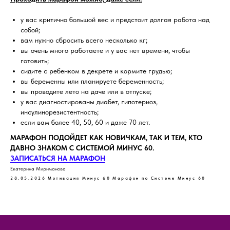
у вас критично большой вес и предстоит долгая работа над
собой;
вам нужно сбросить всего несколько кг;
вы очень много работаете и у вас нет времени, чтобы
готовить;
сидите с ребенком в декрете и кормите грудью;
вы беременны или планируете беременность;
вы проводите лето на даче или в отпуске;
у вас диагностированы диабет, гипотериоз,
инсулинорезистентность;
если вам более 40, 50, 60 и даже 70 лет.
МАРАФОН ПОДОЙДЕТ КАК НОВИЧКАМ, ТАК И ТЕМ, КТО
ДАВНО ЗНАКОМ С СИСТЕМОЙ МИНУС 60.
ЗАПИСАТЬСЯ НА МАРАФОН
Екатерина Мириманова
28.05.2026
Мотивация Минус 60
Марафон по Системе Минус 60