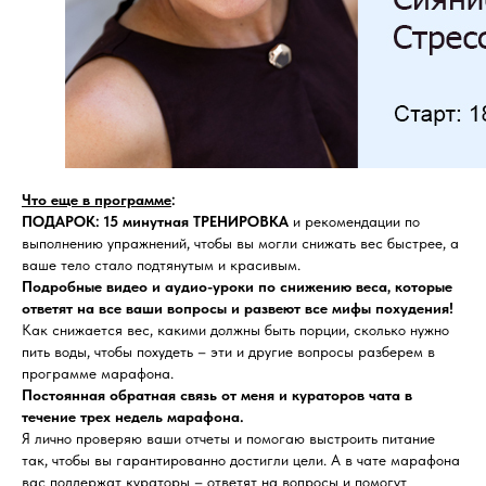
Что еще в программе
:
ПОДАРОК: 15 минутная ТРЕНИРОВКА
и рекомендации по
выполнению упражнений, чтобы вы могли снижать вес быстрее, а
ваше тело стало подтянутым и красивым.
Подробные видео и аудио-уроки по снижению веса, которые
ответят на все ваши вопросы и развеют все мифы похудения!
Как снижается вес, какими должны быть порции, сколько нужно
пить воды, чтобы похудеть – эти и другие вопросы разберем в
программе марафона.
Постоянная обратная связь от меня и кураторов чата в
течение трех недель марафона.
Я лично проверяю ваши отчеты и помогаю выстроить питание
так, чтобы вы гарантированно достигли цели. А в чате марафона
вас поддержат кураторы – ответят на вопросы и помогут