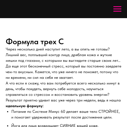
Формула трех С
Через несколько дней наступит лето, а вы опять не готовы?
Лишний вес, поплывший контур лица, дряблая кожа и жуткие
мешки под глазами, с которыми вы выглядите старше своих лет…
Да еще этот бесконечный стресс,
который вы постоянно заедаете
чем-то вкусным. Кажется, что уже ничего не поможет, потому что
ни времени, ни сил на себя не хватает.
А что если я скажу, что вам потребуется всего несколько минут в
день, чтобы похудеть, вернуть себе молодость, научиться
справляться со стрессом и восстановить уровень энергии?
Результат приятно удивит вас уже через три недели, ведь я нашла
идеальную формулу:
Питание по Системе Минус 60 делает ваше тело СТРОЙНЕЕ,
и помогает удерживать результат после достижения цели.
Йога для лица возвращает СИЯНИЕ вашей коже,