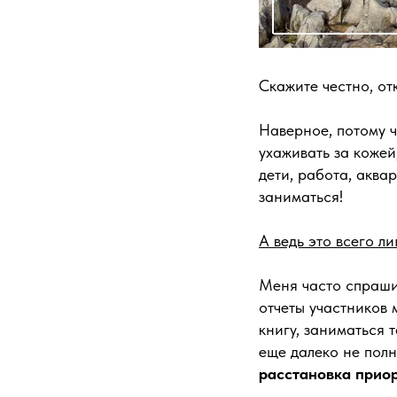
Скажите честно, о
Наверное, потому чт
ухаживать за кожей
дети, работа, акв
заниматься!
А ведь это всего л
Меня часто спраши
отчеты участников 
книгу, заниматься 
еще далеко не полн
расстановка приор