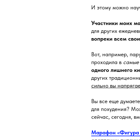
И этому можно науч
Участники моих м
для других ежедне
вопреки всем сво
Вот, например, пар
проходила в
самые 
одного лишнего ки
других традиционн
сильно вы напрягае
Вы все еще думаете
для похудения? Мож
сейчас, сегодня, в
Марафон «Фигура 