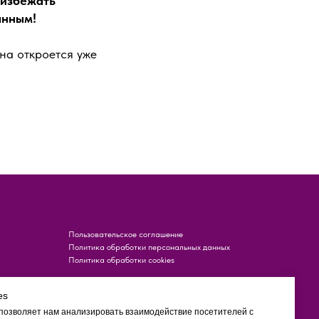
 избежать
анным!
на откроется уже
Пользовательское соглашение
Политика обработки персональных данных
Политика обработки cookies
es
 позволяет нам анализировать взаимодействие посетителей с