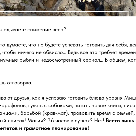
ткладываете снижение веса?
о думаете, что не будете успевать готовить для себя, де
, чтобы ничего не обвисло… Ведь все это требует времени
ариумные рыбки и недосмотренный сериал… В общем, ког
ишь отговорка
.
вают друзья, как я успеваю готовить блюда уровня Миш
марафонов, гулять с собаками, читать новые книги, пис
танцами, борьбой (крав-маг), проводить время с семьей, 
ый список! Магия? 36 часов в сутках? Нет!
Всего лишь
итетов и грамотное планирование!