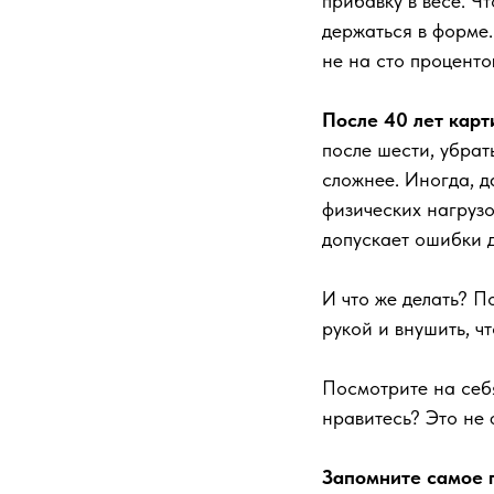
прибавку в весе. Ч
держаться в форме.
не на сто проценто
После 40 лет карт
после шести, убрат
сложнее. Иногда, д
физических нагрузок
допускает ошибки д
И что же делать? П
рукой и внушить, ч
Посмотрите на себя
нравитесь? Это не 
Запомните самое 