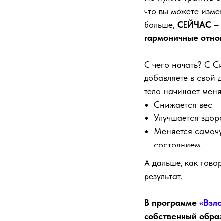
что вы можете изме
больше,
СЕЙЧАС – 
гармоничные отно
С чего начать? С С
добавляете в свой 
тело начинает меня
Снижается вес
Улучшается здор
Меняется самочув
состоянием.
А дальше, как гово
результат.
В программе
«Взл
собственный образ