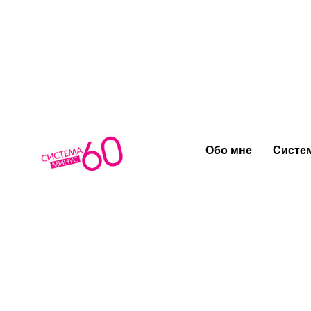
Тело, кот
Обо мне
Систем