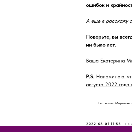
ошибок и крайнос
А еще я расскажу 
Поверьте, вы всег
ни было лет.
Ваша Екатерина М
P.S.
Напоминаю, что
августа 2022 года 
Екатерина Миримано
2022-08-01 11:53
ПС