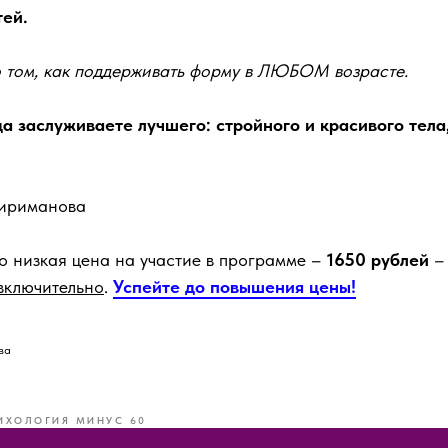
тей.
о том, как поддерживать форму в ЛЮБОМ возрасте.
да заслуживаете лучшего: стройного и красивого тела
ириманова
 низкая цена на участие в программе –
1650 рублей
– 
включительно
.
Успейте до повышения цены!
ва
ИХОЛОГИЯ МИНУС 60