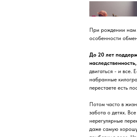
При рождении нам д
особенности обмен
До 20 лет поддерж
наследственность, 
двигаться - и все. 
набранные килогра
перестаете есть пос
Потом часто в жизн
забота о детях. Вс
нерегулярные перек
даже самую хорошу