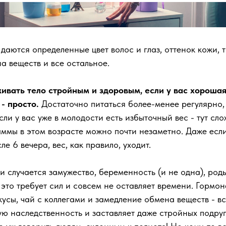
аются определенные цвет волос и глаз, оттенок кожи, 
а веществ и все остальное.
ивать тело стройным и здоровым, если у вас хороша
- просто.
Достаточно питаться более-менее регулярно,
Если у вас уже в молодости есть избыточный вес - тут сло
ммы в этом возрасте можно почти незаметно. Даже если
ле 6 вечера, вес, как правило, уходит.
и случается замужество, беременность (и не одна), род
е это требует сил и совсем не оставляет времени. Гормо
усы, чай с коллегами и замедление обмена веществ - в
ю наследственность и заставляет даже стройных подруг