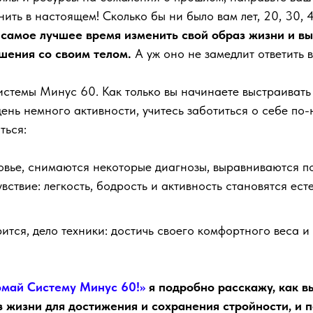
нить в настоящем! Сколько бы ни было вам лет, 20, 30, 
самое лучшее время изменить свой образ жизни и в
шения со своим телом.
А уж оно не замедлит ответить 
истемы Минус 60. Как только вы начинаете выстраивать
день немного активности, учитесь заботиться о себе по
ться:
овье, снимаются некоторые диагнозы, выравниваются п
ствие: легкость, бодрость и активность становятся ес
рится, дело техники: достичь своего комфортного веса и
омай Систему Минус 60!»
я подробно расскажу, как в
 жизни для достижения и сохранения стройности, и 