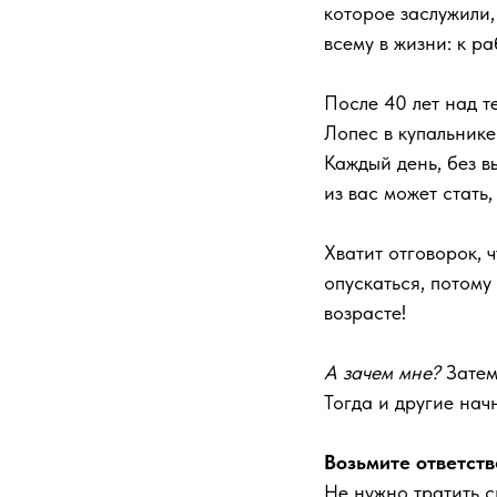
которое заслужили,
всему в жизни: к ра
После 40 лет над 
Лопес в купальнике
Каждый день, без в
из вас может стать
Хватит отговорок, ч
опускаться, потому
возрасте!
А зачем мне?
Затем,
Тогда и другие нач
Возьмите ответств
Не нужно тратить с