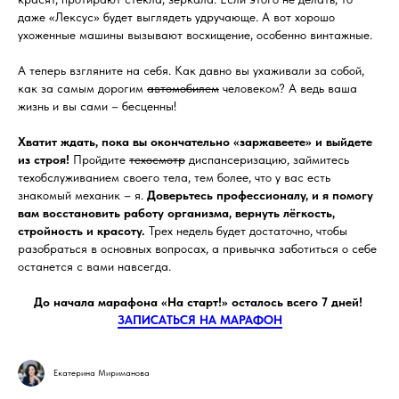
даже «Лексус» будет выглядеть удручающе. А вот хорошо
ухоженные машины вызывают восхищение, особенно винтажные.
А теперь взгляните на себя. Как давно вы ухаживали за собой,
как за самым дорогим
автомобилем
человеком? А ведь ваша
жизнь и вы сами – бесценны!
Хватит ждать, пока вы окончательно «заржавеете» и выйдете
из строя!
Пройдите
техосмотр
диспансеризацию, займитесь
техобслуживанием своего тела, тем более, что у вас есть
знакомый механик – я.
Доверьтесь профессионалу, и я помогу
вам восстановить работу организма, вернуть лёгкость,
стройность и красоту.
Трех недель будет достаточно, чтобы
разобраться в основных вопросах, а привычка заботиться о себе
останется с вами навсегда.
До начала марафона «На старт!» осталось всего 7 дней!
ЗАПИСАТЬСЯ НА МАРАФОН
Екатерина Мириманова