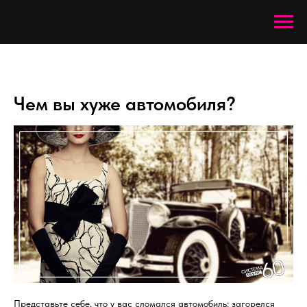
Чем вы хуже автомобиля?
Представьте себе, что у вас сломался автомобиль: загорелся