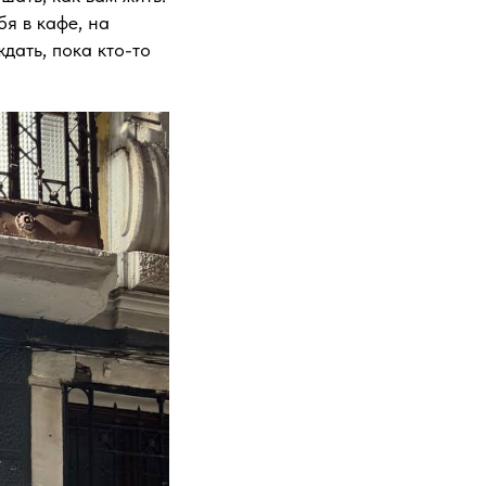
бя в кафе, на
ждать, пока кто-то