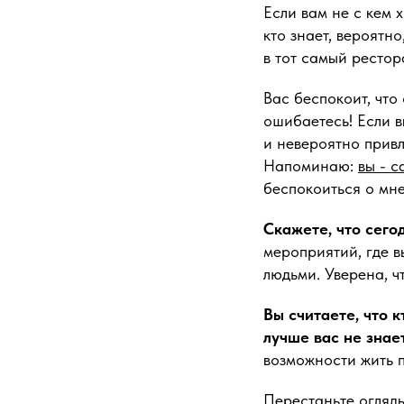
Если вам не с кем 
кто знает, вероятно,
в тот самый рестор
Вас беспокоит, что
ошибаетесь! Если в
и невероятно прив
Напоминаю:
вы - с
беспокоиться о мне
Скажете, что сего
мероприятий, где в
людьми. Уверена, ч
Вы считаете, что 
лучше вас не знает
возможности жить 
Перестаньте огляды