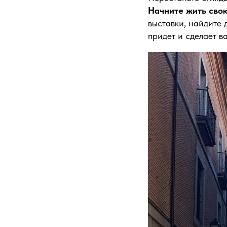
Начните жить сво
выставки, найдите д
придет и сделает в