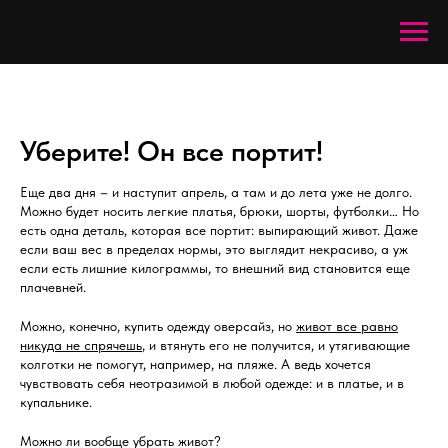
Уберите! Он все портит!
Еще два дня – и наступит апрель, а там и до лета уже не долго.
Можно будет носить легкие платья, брюки, шорты, футболки… Но
есть одна деталь, которая все портит: выпирающий живот. Даже
если ваш вес в пределах нормы, это выглядит некрасиво, а уж
если есть лишние килограммы, то внешний вид становится еще
плачевней.
Можно, конечно, купить одежду оверсайз, но
живот все равно
никуда не спрячешь
, и втянуть его не получится, и утягивающие
колготки не помогут, например, на пляже. А ведь хочется
чувствовать себя неотразимой в любой одежде: и в платье, и в
купальнике.
Можно ли вообще убрать живот?