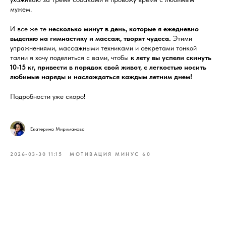
мужем.
И все же те
несколько минут в день, которые я ежедневно
выделяю на гимнастику и массаж, творят чудеса.
Этими
упражнениями, массажными техниками и секретами тонкой
талии я хочу поделиться с вами, чтобы
к лету вы успели скинуть
10-15 кг, привести в порядок свой живот, с легкостью носить
любимые наряды и наслаждаться каждым летним днем!
Подробности уже скоро!
Екатерина Мириманова
2026-03-30 11:15
МОТИВАЦИЯ МИНУС 60