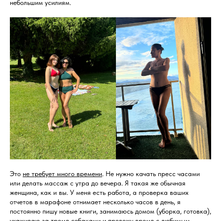
небольшим усилиям.
Это
не требует много времени
. Не нужно качать пресс часами
или делать массаж с утра до вечера. Я такая же обычная
женщина, как и вы. У меня есть работа, а проверка ваших
отчетов в марафоне отнимает несколько часов в день, я
постоянно пишу новые книги, занимаюсь домом (уборка, готовка),
ухаживаю за тремя собаками и провожу время с любимым