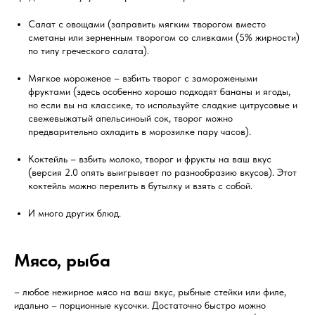
Салат с овощами (заправить мягким творогом вместо
сметаны или зерненным творогом со сливками (5% жирности)
по типу греческого салата).
Мягкое мороженое – взбить творог с заморожеными
фруктами (здесь особенно хорошо подходят бананы и ягоды,
но если вы на классике, то используйте сладкие цитрусовые и
свежевыжатый апельсиноый сок, творог можно
предварительно охладить в морозилке пару часов).
Коктейль – взбить молоко, творог и фрукты на ваш вкус
(версия 2.0 опять выигрывает по разнообразию вкусов). Этот
коктейль можно перелить в бутылку и взять с собой.
И много других блюд.
Мясо, рыба
– любое нежирное мясо на ваш вкус, рыбные стейки или филе,
идально – порционные кусочки. Достаточно быстро можно