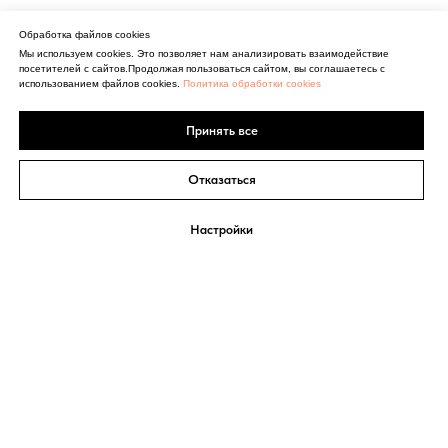
Обработка файлов cookies
Мы используем cookies. Это позволяет нам анализировать взаимодействие
посетителей с сайтов.Продолжая пользоваться сайтом, вы соглашаетесь с
использованием файлов cookies.
Политика обработки cookies
Принять все
Отказаться
Настройки
СИСТЕМА
Екатерина Мириманова
МИНУС 60
Обо мне