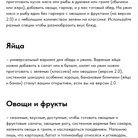
приготовить кусок мяса или рыбы в духовке или гриле (обычном
или аэро), добавить овощи, гарнир, и у вас готовый обед. На ужин
мясо и рыбу едим без гарнира с овощами и фруктами (на версии
2.0) и с небольшим количеством зелени на классике. Используйте
разные специи чтобы разнообразить вкус блюд.
Яйца
– универсальный вариант для обеда и ужина. Вареные яйца
можно добавить в салат или в бульон, омлет на ужин можно
приготовить с зеленью (классика) или овощами (версия 2.0),
системная шакшука особенно хороша, банановые блинчики (яйцо
и банан) станут вашим открытием, если вы на версии 2.0.
Овощи и фрукты
– сезонные, вкусные, доступные, чтобы готовить овощные и
фруктовые салаты, овощные рагу, системное варенье без сахара,
запекать овощи в гриле, и наслаждаться похудением. Напомню
лишь, что картошка, батат и топинамбур относяся к углеводам,