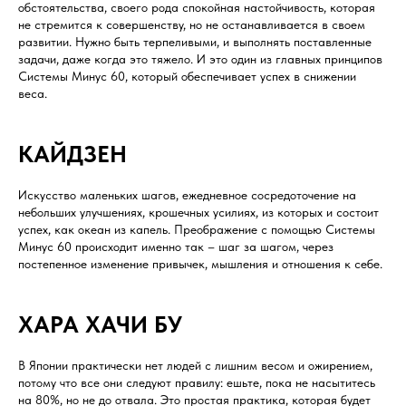
обстоятельства, своего рода спокойная настойчивость, которая
не стремится к совершенству, но не останавливается в своем
развитии. Нужно быть терпеливыми, и выполнять поставленные
задачи, даже когда это тяжело. И это один из главных принципов
Системы Минус 60, который обеспечивает успех в снижении
веса.
КАЙДЗЕН
Искусство маленьких шагов, ежедневное сосредоточение на
небольших улучшениях, крошечных усилиях, из которых и состоит
успех, как океан из капель. Преображение с помощью Системы
Минус 60 происходит именно так – шаг за шагом, через
постепенное изменение привычек, мышления и отношения к себе.
ХАРА ХАЧИ БУ
В Японии практически нет людей с лишним весом и ожирением,
потому что все они следуют правилу: ешьте, пока не насытитесь
на 80%, но не до отвала. Это простая практика, которая будет