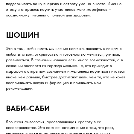
поддерживать вашу энергию и остроту ума на высоте. Именно
этому я стараюсь научить участников моих марафонов –
осознанному питанию с пользой для здоровья.
ШОШИН
Это о том, чтобы иметь мышление новичка, походить к вещам с
любопытством, открытостью и готовностью меняться, учиться,
развиваться. В сознании новичка есть много возможностей, а в
сознании эксперта их гораздо меньше. Те, кто приходит в
марафон с открытым сознанием и желанием научиться питаться
иначе, чем раньше, быстрее достигают цели, чем те, кто не хочет
воспринимать новую информацию и принимать мои
рекомендации.
ВАБИ-САБИ
Японская философия, прославляющая красоту в ее
несовершенстве. Это важное напоминание о том, что рост,
перемены и даже естественное старение - все это часть