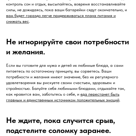
контроль сон и отдых, высыпайтесь, вовремя восстанавливайте
силы, не дожидаясь, пока ваши батарейки сядут окончательно, и
вам будет гораздо легче придерживаться плана питания и
снижать вес
.
Не игнорируйте свои потребности
и желания.
Если вы готовите для мужа и детей их любимые блюда, а сами
питаетесь по остаточному принципу, вы сорветесь. Ваши
потребности и желания имеют значение, без их регулярного
удовлетворения вы рискуете своим счастьем, здоровьем и
стройностью. Балуйте себя любимыми блюдами, отдыхайте так,
как нравится вам, заботьтесь о себе, и
еда перестанет быть
главным и единственным источником положительных эмоций
.
Не ждите, пока случится срыв,
подстелите соломку заранее.