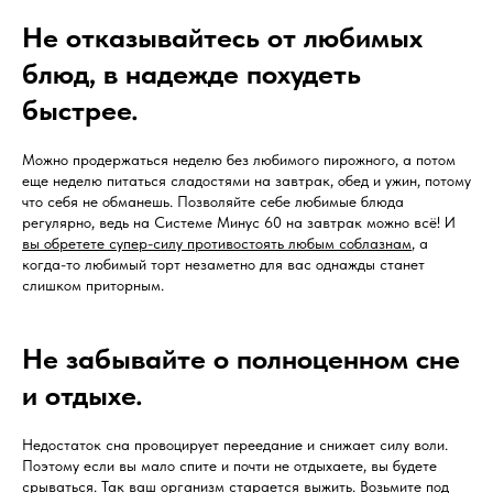
Не отказывайтесь от любимых
блюд, в надежде похудеть
быстрее.
Можно продержаться неделю без любимого пирожного, а потом
еще неделю питаться сладостями на завтрак, обед и ужин, потому
что себя не обманешь. Позволяйте себе любимые блюда
регулярно, ведь на Системе Минус 60 на завтрак можно всё! И
вы обретете супер-силу противостоять любым соблазнам
, а
когда-то любимый торт незаметно для вас однажды станет
слишком приторным.
Не забывайте о полноценном сне
и отдыхе.
Недостаток сна провоцирует переедание и снижает силу воли.
Поэтому если вы мало спите и почти не отдыхаете, вы будете
срываться. Так ваш организм старается выжить. Возьмите под