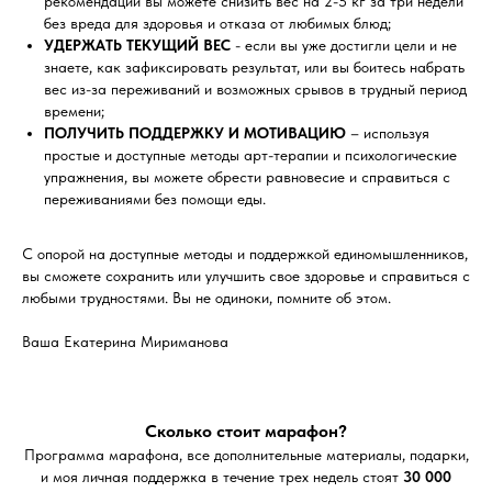
рекомендаций вы можете снизить вес на 2-5 кг за три недели
без вреда для здоровья и отказа от любимых блюд;
УДЕРЖАТЬ ТЕКУЩИЙ ВЕС
- если вы уже достигли цели и не
знаете, как зафиксировать результат, или вы боитесь набрать
вес из-за переживаний и возможных срывов в трудный период
времени;
ПОЛУЧИТЬ ПОДДЕРЖКУ И МОТИВАЦИЮ
– используя
простые и доступные методы арт-терапии и психологические
упражнения, вы можете обрести равновесие и справиться с
переживаниями без помощи еды.
С опорой на доступные методы и поддержкой единомышленников,
вы сможете сохранить или улучшить свое здоровье и справиться с
любыми трудностями. Вы не одиноки, помните об этом.
Ваша Екатерина Мириманова
Сколько стоит марафон?
Программа марафона, все дополнительные материалы, подарки,
и моя личная поддержка в течение трех недель стоят
30 000