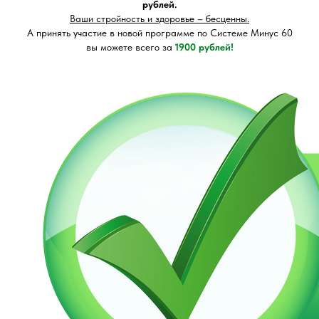
рублей.
Ваши стройность и здоровье – бесценны.
А принять участие в новой программе по Системе Минус 60
вы можете всего за
1900 рублей!