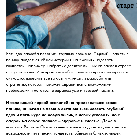
Есть два способа пережить трудные времена.
Первый
- впасть в
панику, поддаться общей истерии и на эмоциях наделать
глупостей, например, набрать с десяток лишних кг, заедая стресс
и переживания. И
второй способ
– спокойно проанализировать
ситуацию, взвесить все плюсы и минусы, и разработать
стратегию, которая поможет справиться с возможными
проблемами и остаться в здравом уме и трезвой памяти.
И если вашей первой реакцией на происходящее стала
паника, никогда не поздно остановиться, сделать глубокий
вдох и взять курс на новую жизнь, в новых условиях, но с
опорой на самое главное – здоровье и счастье.
Даже в
условиях Великой Отечественной войны люди находили время и
возможности петь песни, танцевать, обнимать близких людей,