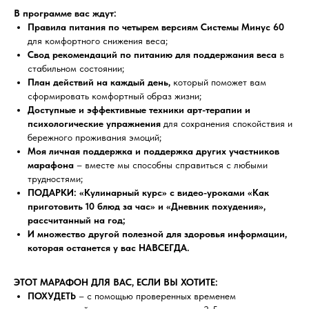
В программе вас ждут:
Правила питания по четырем версиям Системы Минус 60
для комфортного снижения веса;
Свод рекомендаций по питанию для поддержания веса
в
стабильном состоянии;
План действий на каждый день,
который поможет вам
сформировать комфортный образ жизни;
Доступные и эффективные техники арт-терапии и
психологические упражнения
для сохранения спокойствия и
бережного проживания эмоций;
Моя личная поддержка и поддержка других участников
марафона
– вместе мы способны справиться с любыми
трудностями;
ПОДАРКИ: «Кулинарный курс» с видео-уроками «Как
приготовить 10 блюд за час» и «Дневник похудения»,
рассчитанный на год;
И множество другой полезной для здоровья информации,
которая останется у вас НАВСЕГДА.
ЭТОТ МАРАФОН ДЛЯ ВАС, ЕСЛИ ВЫ ХОТИТЕ:
ПОХУДЕТЬ
– с помощью проверенных временем