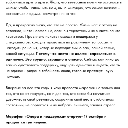
заботиться друг о друге. Жаль, что ветеранов почти не осталось в
живых, чтобы напомнить нам, ныне живущим, что самое важное –
оставаться людьми, несмотря ни на что.
Да, я прекрасно знаю, что это не просто. Жизнь нас к этому не
готовила, и это нормально, если вы теряетесь и не знаете, за что
хвататься. Правильно искать помощи и поддержки у
специалистов, консультироваться по различным вопросам и
находить решения, которые подходят лично вам, вашей семье,
вашей ситуации.
Потому что никто не должен справляться в
одиночку. Это трудно, страшно и опасно.
Сейчас как никогда
важно чувствовать поддержку, ощущать единство и видеть, что ты
не одинок - рядом с тобой есть люди, готовые протянуть руку
помощи.
Впервые за все эти годы я хочу провести марафон не только для
тех, кто хочет похудеть, но и для тех, кто хотел бы научиться
удерживать свой результат, сохранить свой вес в стабильном
состоянии, не сорваться и не набрать лишнего, заедая стресс.
Марафон «Опора и поддержка» стартует 17 октября и
продлится три недели.