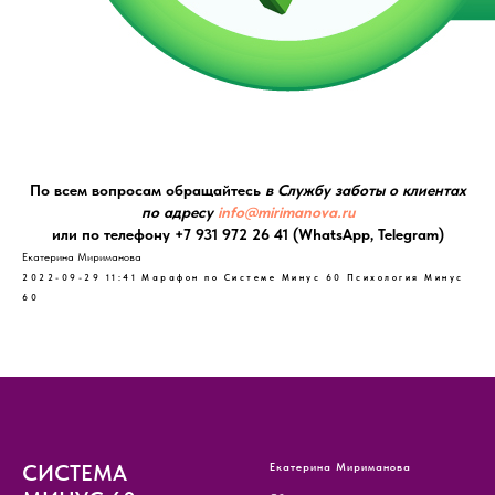
По всем вопросам обращайтесь
в Службу заботы о клиентах
по адресу
info@mirimanova.ru
или по телефону +7 931 972 26 41 (WhatsApp, Telegram)
Екатерина Мириманова
2022-09-29 11:41
Марафон по Системе Минус 60
Психология Минус
60
СИСТЕМА
Екатерина Мириманова