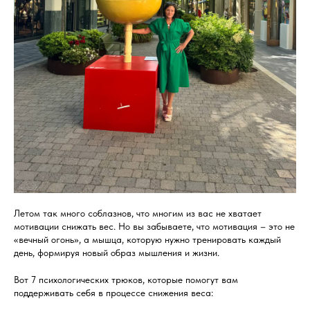
Летом так много соблазнов, что многим из вас не хватает
мотивации снижать вес. Но вы забываете, что мотивация – это не
«вечный огонь», а мышца, которую нужно тренировать каждый
день, формируя новый образ мышления и жизни.
Вот 7 психологических трюков, которые помогут вам
поддерживать себя в процессе снижения веса: