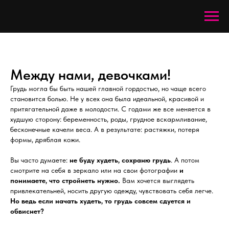
Между нами, девочками!
Грудь могла бы быть нашей главной гордостью, но чаще всего
становится болью. Не у всех она была идеальной, красивой и
притягательной даже в молодости. С годами же все меняется в
худшую сторону: беременность, роды, грудное вскармливание,
бесконечные качели веса. А в результате: растяжки, потеря
формы, дряблая кожи.
Вы часто думаете:
не буду худеть, сохраню грудь
. А потом
смотрите на себя в зеркало или на свои фотографии
и
понимаете, что стройнеть нужно.
Вам хочется выглядеть
привлекательней, носить другую одежду, чувствовать себя легче.
Но ведь если начать худеть, то грудь совсем сдуется и
обвиснет?