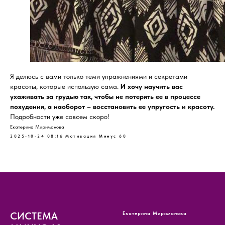
Я делюсь с вами только теми упражнениями и секретами
красоты, которые использую сама.
И хочу научить вас
ухаживать за грудью так, чтобы не потерять ее в процессе
похудения, а наоборот – восстановить ее упругость и красоту.
Подробности уже совсем скоро!
Екатерина Мириманова
2025-10-24 08:16
Мотивация Минус 60
СИСТЕМА
Екатерина Мириманова