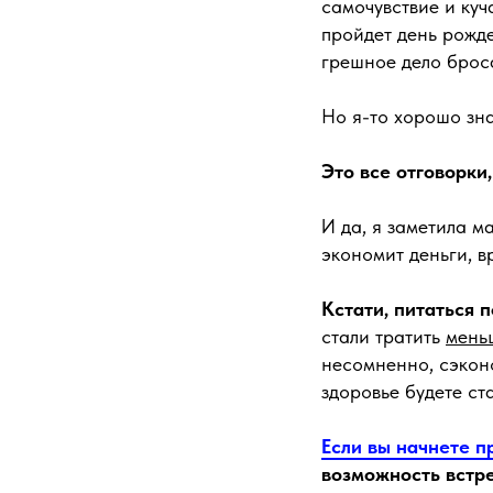
самочувствие и куч
пройдет день рожде
грешное дело брос
Но я-то хорошо зн
Это все отговорки
И да, я заметила ма
экономит деньги, в
Кстати, питаться 
стали тратить
мень
несомненно, сэкон
здоровье будете ст
Если вы начнете п
возможность встр