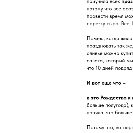
приучила всех
пра
потому что все осоз
провести время мож
нарезку сыра. Все!
Помню, когда жила 
праздновать так же,
оливье можно купит
салата, который мы
что 10 дней подряд
И вот еще что –
в это Рождество я 
больше полугода), 
поняла, что больше
Потому что, во-перв