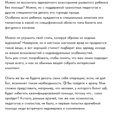
Можно ли воспитать адекватного всесторонне развитого ребенка
без помощи? Можно, но с поддержкой грамотных педагогов и
других специалистов делать это гораздо проще.
Особенно если ребенок нуждается в специальных занятиях или
талантлив в какой-то специфической области типа балета или
фигурного катания.
Можно ли улучшить свой стиль, копируя образы из модных
журналов? Наверное, но в местном магазине вряд ли продаются
такие вещи, а вот хороший стилист подберет вам одежду, исходя
из ваших возможностей и индивидуальных особенностей.
Хоть раз стоит попробовать, чтобы понять, что вам лично подходит
лучше всего, и как из обычных вещей собрать интересный
комплект.
Опять же вы не будете делать сами себе операцию, если, не дай
Бог, возникнет такая необходимость. 🧐 Вы пойдете к врачу. Мне
сложно представить, например, что человек, у которого болит зуб,
будет избегать квалифицированной помощи, потому что… само
пройдет? Кстати, раньше врачей, так же как психологов,
педагогов и стилистов, не было, и первые попытки врачебной
помощи люди встречали недоверием и сомнениями.