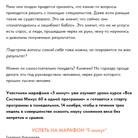
Рано или поздно придется признать, что какие-то вопросы
приходится решать с помощью специалистов. Даже если раньше
таких не существовало. Это не значит, что сейчас они
«понаплодились и зашибают бабло». Это значит, что на их услуги
есть спрос, а люди, прошедшие через их руки, чему-то научились
и довольны полученным результатом.
Подстричь волосы самой себе тоже можно, но понравится ли вам
результат?
Можно ли самостоятельно похудеть? Конечно! Но гораздо проще
делать это под руководством человека, через руки которого
прошли тысячи человек.
Участники марафона «5 минут» уже изучают уроки курса «Вся
Система Минус 60 в одной программе» и готовятся к старту
программы в понедельник, 14 ноября, чтобы в течение трех
недель в совершенстве освоить науку снижения веса без
запретов и срывов.
УСПЕТЬ НА МАРАФОН "5 минут"
Екатерина Мириманова