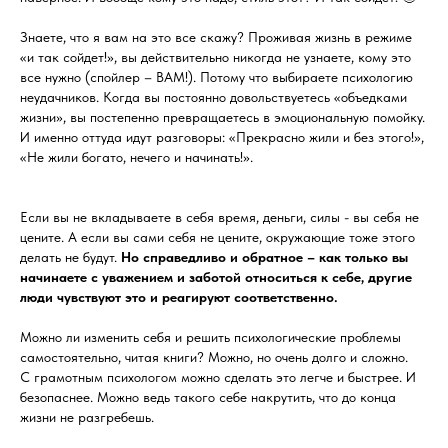
Знаете, что я вам на это все скажу? Проживая жизнь в режиме
«и так сойдет!», вы действительно никогда не узнаете, кому это
все нужно (спойлер – ВАМ!). Потому что выбираете психологию
неудачников. Когда вы постоянно довольствуетесь «объедками
жизни», вы постепенно превращаетесь в эмоциональную помойку.
И именно оттуда идут разговоры: «Прекрасно жили и без этого!»,
«Не жили богато, нечего и начинать!».
Если вы не вкладываете в себя время, деньги, силы - вы себя не
цените. А если вы сами себя не цените, окружающие тоже этого
делать не будут.
Но справедливо и обратное – как только вы
начинаете с уважением и заботой относиться к себе, другие
люди чувствуют это и реагируют соответственно.
Можно ли изменить себя и решить психологические проблемы
самостоятельно, читая книги? Можно, но очень долго и сложно.
С грамотным психологом можно сделать это легче и быстрее. И
безопаснее. Можно ведь такого себе накрутить, что до конца
жизни не разгребешь.