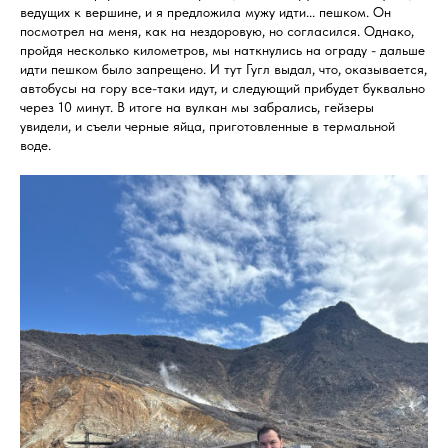
ведущих к вершине, и я предложила мужу идти... пешком. Он
посмотрел на меня, как на нездоровую, но согласился. Однако,
пройдя несколько километров, мы наткнулись на ограду - дальше
идти пешком было запрещено. И тут Гугл выдал, что, оказывается,
автобусы на гору все-таки идут, и следующий прибудет буквально
через 10 минут. В итоге на вулкан мы забрались, гейзеры
увидели, и съели черные яйца, приготовленные в термальной
воде.