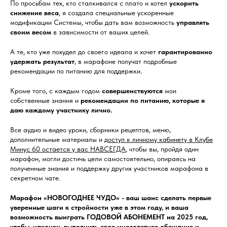
По просьбам тех, кто сталкивался с плато и хотел
ускорить
снижение веса
, я создала специальные ускоренные
модификации Системы, чтобы дать вам возможность
управлять
своим весом
в зависимости от ваших целей.
А те, кто уже похудел до своего идеала и хочет
гарантированно
удержать результат
, в марафоне получат подробные
рекомендации по питанию для поддержки.
Кроме того, с каждым годом
совершенствуются
мои
собственные знания и
рекомендации по питанию, которые я
даю каждому участнику лично.
Все аудио и видео уроки, сборники рецептов, меню,
дополнительные материалы и
доступ к личному кабинету в Клубе
Минус 60 остается у вас НАВСЕГДА
, чтобы вы, пройдя один
марафон, могли достичь цели самостоятельно, опираясь на
полученные знания и поддержку других участников марафона в
секретном чате.
Марафон «НОВОГОДНЕЕ ЧУДО» - ваш шанс сделать первые
уверенные шаги к стройности уже в этом году, и ваша
возможность выиграть ГОДОВОЙ АБОНЕМЕНТ на 2025 год,
чтобы, наконец, выполнить свое многолетнее обещание и