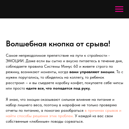
Волшебная кнопка от срыва!
Самое непреодолимое препятствие на пути к стройности -
ЭМОЦИИ. Даже если вы сытно и вкусно питаетесь в течение дня,
соблюдаете правила Системы Минус 60 и живете строго по
режиму, возникают моменты, когда
вами управляют эмоции
. То с
мужем поругались, то обиделись на коллегу, то ребенок
расстроил – и вы съедаете коробку конфет, покупаете себе чипсы
или просто
едите все, что попадется под руку.
Я знаю, что эмоции оказывают сильное влияние на питание и
набор лишнего веса, поэтому в марафоне не только проверяю
отчеты по питанию, а помогаю разобраться
в причинах срывов и
найти способы решения этих проблем.
У каждой из вас свои
собственные «любимые» поводы сорваться.