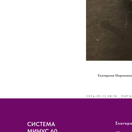
Екатерина Миримано
2026-05-12 08:18
ПИТА
СИСТЕМА
Екатер
МИНУС 60