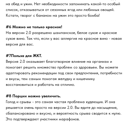
на обед и ужин. Нет необходимости запоминать какой-то особый
список, отказываться от сезонных ягод или любимых овощей.
Кстати, творог с бананом на ужин это просто бомба!
#6 Можно не только красное!
На версии 2.0 разрешено шампанское, белое сухое и красное
сухое вино. Так что, если у вас аллергия на красное вино - новая
версия для вас.
#7Польза для ЖКТ.
Версия 2.0 оказывает благотворное влияние на организм и
помогает решить множество проблем со здоровьем. Вы можете
адаптировать рекомендации под свои предпочтения, потребности
и вкусы, тем самым помогая желудку и кишечнику
восстановиться и работать на отлично.
#8 Порции можно увеличить.
Голод и срывы - это самая частая проблема худеющих. И она
решается очень просто на версии 2.0. Вы едите до насыщения,
сбалансировано и вкусно, и вероятность срыва сводится к нулю.
Это подтверждают участники марафонов.