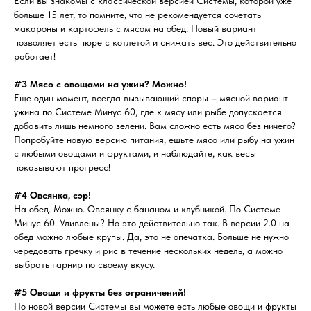
Если вы знакомы с классической версией Системы, которой уже
больше 15 лет, то помните, что не рекомендуется сочетать
макароны и картофель с мясом на обед. Новый вариант
позволяет есть пюре с котлетой и снижать вес. Это действительно
работает!
#3 Мясо с овощами на ужин? Можно!
Еще один момент, всегда вызывающий споры – мясной вариант
ужина по Системе Минус 60, где к мясу или рыбе допускается
добавить лишь немного зелени. Вам сложно есть мясо без ничего?
Попробуйте новую версию питания, ешьте мясо или рыбу на ужин
с любыми овощами и фруктами, и наблюдайте, как весы
показывают прогресс!
#4 Овсянка, сэр!
На обед. Можно. Овсянку с бананом и клубникой. По Системе
Минус 60. Удивлены? Но это действительно так. В версии 2.0 на
обед можно любые крупы. Да, это не опечатка. Больше не нужно
чередовать гречку и рис в течение нескольких недель, а можно
выбрать гарнир по своему вкусу.
#5 Овощи и фрукты без ограничений!
По новой версии Системы вы можете есть любые овощи и фрукты