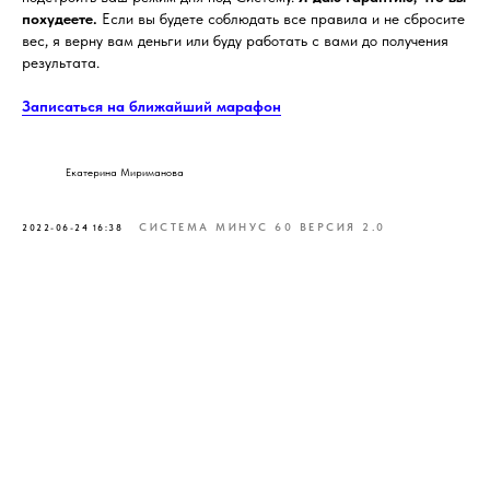
похудеете.
Если вы будете соблюдать все правила и не сбросите
вес, я верну вам деньги или буду работать с вами до получения
результата.
Записаться на ближайший марафон
Екатерина Мириманова
СИСТЕМА МИНУС 60 ВЕРСИЯ 2.0
2022-06-24 16:38